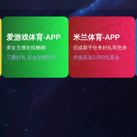
补画S315清民线一级公路路面标线询比采购公告
中国邮政集团有限公司内蒙古自治区呼和浩特邮区中心消防准用及房屋产
中国邮政集团有限公司乌兰察布市分公司邮件处理中心食堂委托管理服务
中国邮政集团有限公司鄂尔多斯市分公司职工食堂服务商购买项目公开谈
中国邮政集团有限公司内蒙古自治区呼和浩特邮区中心消防准用及房屋产
中国人民财产保险股份有限公司内蒙古分公司本部人员服务平台采购项目
呼和浩特分公司养护路段内路肩脱空处浇筑混凝土项目询比采购公告
中国邮政集团有限公司锡林郭勒盟分公司零星购买寄递事业部车辆维修保
中国邮政集团有限公司锡林郭勒盟分公司零星购买寄递事业部车辆维修保
<<
1
2
3
4
5