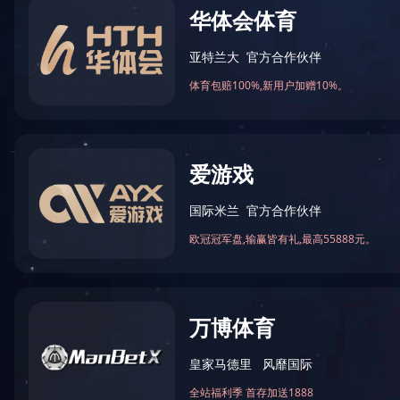
招标采购
Bidding
招标公告
中标公示
国际贸易代理
联系我们