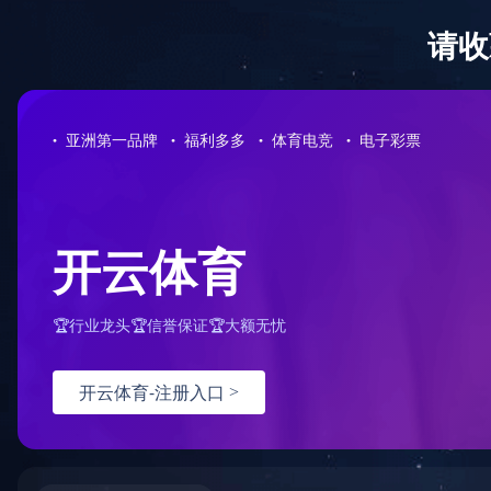
乐鱼官方网站
乐鱼官方网站-乐
关于我们
新闻动态
鱼(中国)