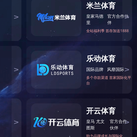
当前位置：
乐鱼官方网站
>>招标采购>>招标公告
准用及房屋产权相关手续办理…
2026-05-08
2026年度） 招标公…
2026-05-08
2026年度）招标公告…
2026-05-08
2026年度）招标公告…
2026-05-08
公开谈判采购公告
2026-05-08
准用及房屋产权相关手续办理…
2026-05-08