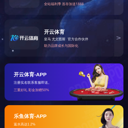
乐鱼官方网站-乐鱼(中国)
/
关于我们
Copyright © 2002-2026 乐鱼官方网站-乐鱼(中国) All rights reserved.