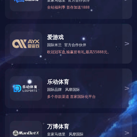
《呼和浩特中
可行性研究
锡林郭勒盟畜
PPP咨询
我司“十四五
设备监理
包头稀土高
联系我们
Contact us
电话：0471-5223613（张宝桐）
投诉电话：0471-5223607（总师办）、0471-
5223600（经营管理部）
邮箱：imzs@thehealthfulbody.com
网址：//thehealthfulbody.com/
地址：内蒙古自治区呼和浩特市赛罕区鄂尔
多斯东街12号银联大厦10层