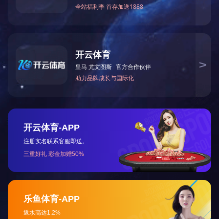
5.请各
6.关注
7.各单
特此通知
乐鱼官方网站-乐鱼(中国)
/
关于我们
Copyright © 2002-2026 乐鱼官方网站-乐鱼(中国) All rights reserved.