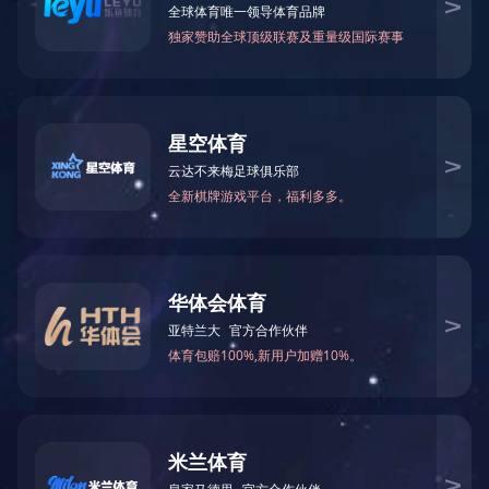
通知公告
新闻动态
News
集团新闻
招标乐鱼官方网站
根据《国
将公司国庆
节能乐鱼官方网站
一、国庆
10月1
项目乐鱼官方网站
9月28