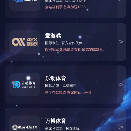
分乐鱼官方网站
二、开始
1、冬季
通知公告
自202
文化活动
2、具体
上午工时：9
联系我们
下午工时：1
Contact us
二、注意
电话：0471-5223613（张宝桐）
1.各单
投诉电话：0471-5223607（总师办）、0471-
合管理部做
5223600（经营管理部）
2.各单
邮箱：imzs@thehealthfulbody.com
3.各单
网址：//thehealthfulbody.com/
关闭电源、
地址：内蒙古自治区呼和浩特市赛罕区鄂尔
4.各单
多斯东街12号银联大厦10层
关规定，保