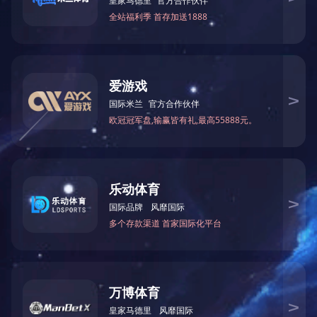
分乐鱼官方网站
1、放假
2、各单
通知公告
管理部做好考
3、各单
文化活动
4、各单
密文件，关闭
联系我们
5、各单
Contact us
特此通知
电话：0471-5223613（张宝桐）
投诉电话：0471-5223607（总师办）、0471-
5223600（经营管理部）
邮箱：imzs@thehealthfulbody.com
网址：//thehealthfulbody.com/
地址：内蒙古自治区呼和浩特市赛罕区鄂尔
多斯东街12号银联大厦10层