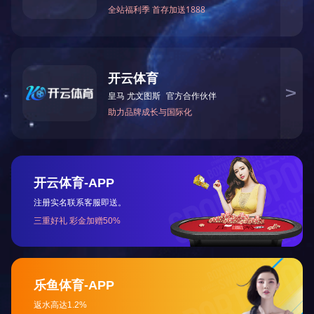
乐鱼官方网站-乐鱼(中国)
/
关于我们
Copyright © 2002-2026 乐鱼官方网站-乐鱼(中国) All rights reserved.