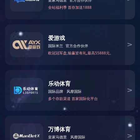
分乐鱼官方网站
通知公告
文化活动
联系我们
Contact us
电话：0471-5223613（张宝桐）
投诉电话：0471-5223607（总师办）、0471-
5223600（经营管理部）
邮箱：imzs@thehealthfulbody.com
网址：//thehealthfulbody.com/
地址：内蒙古自治区呼和浩特市赛罕区鄂尔
多斯东街12号银联大厦10层