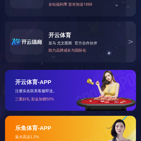
本次团建
体，润泽了心
破冰启航
的口号声响起
上蜿蜒穿梭，
数、男女搭配
目，使得整个