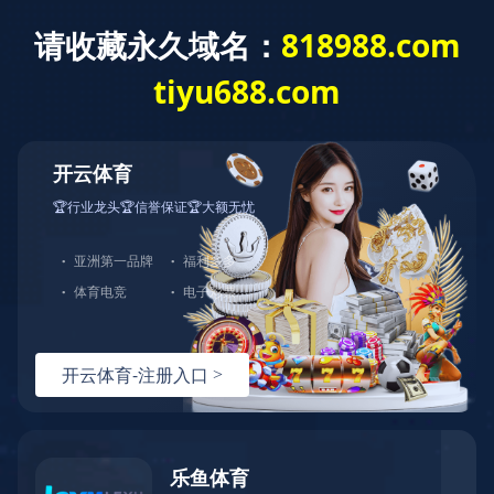
乐鱼官方网站
乐鱼官方网站-乐
关于我们
新闻动态
鱼(中国)