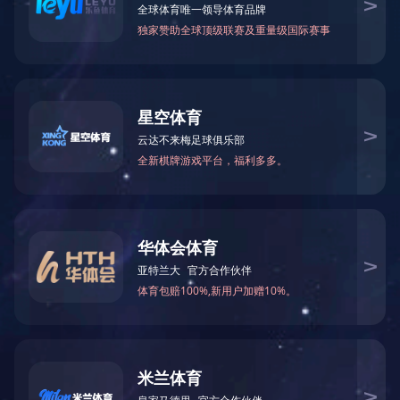
规划
工程咨询
Project Consultancy
规划
项目咨询
乐鱼官方
《十五五”时
评估咨询
谋划》和《“
改编制完成并
全过程咨询
本项目已