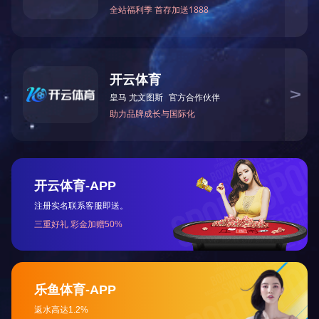
乐鱼官方网站-乐鱼(中国)
/
关于我们
Copyright © 2002-2026 乐鱼官方网站-乐鱼(中国) All rights reserved.