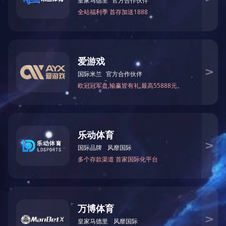
可行性研究
PPP咨询
设备监理
本文系原创稿
联系我们
Contact us
电话：0471-5223613（张宝桐）
投诉电话：0471-5223607（总师办）、0471-
5223600（经营管理部）
邮箱：imzs@thehealthfulbody.com
网址：//thehealthfulbody.com/
地址：内蒙古自治区呼和浩特市赛罕区鄂尔
多斯东街12号银联大厦10层