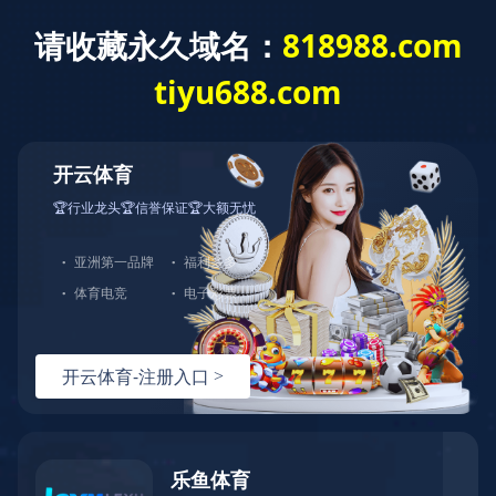
乐鱼官方网站
乐鱼官方网站-乐
关于我们
新闻动态
鱼(中国)