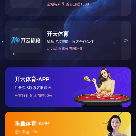
乐鱼官方网站-乐鱼(中国)
/
关于我们
Copyright © 2002-2026 乐鱼官方网站-乐鱼(中国) All rights reserved.