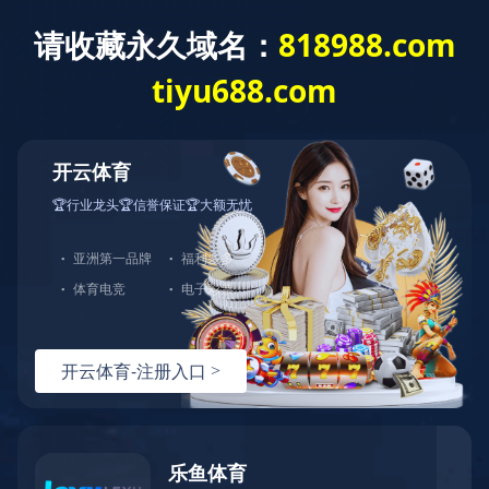
乐鱼官方网站
乐鱼官方网站-乐
关于我们
新闻动态
鱼(中国)