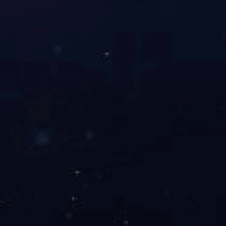
结果深受客
本文系原创
乐鱼官方网站-乐鱼(中国)
/
关于我们
Copyright © 2002-2026 乐鱼官方网站-乐鱼(中国) All rights reserved.