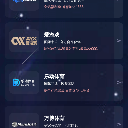
可行性研究
本项目《
PPP
成果整体上
PPP咨询
设备监理
联系我们
Contact us
电话：0471-5223613（张宝桐）
投诉电话：0471-5223607（总师办）、0471-
5223600（经营管理部）
邮箱：imzs@thehealthfulbody.com
网址：//thehealthfulbody.com/
地址：内蒙古自治区呼和浩特市赛罕区鄂尔
多斯东街12号银联大厦10层