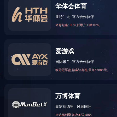
关于我们
About us
公司简介
组织机构
公司资质
公司荣誉