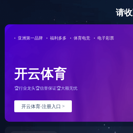
乐鱼官方网站
乐鱼官方网站-乐
关于我们
新闻动态
鱼(中国)