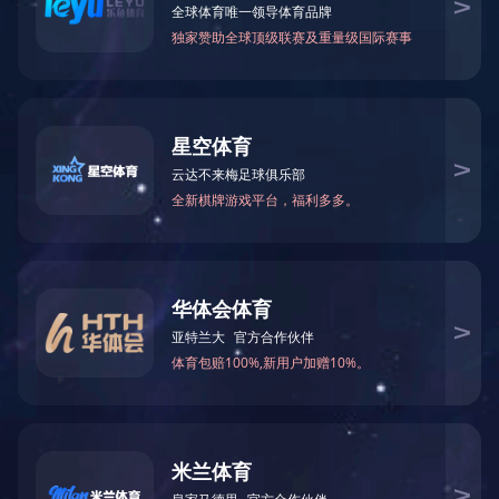
公司资质
关于我们
About us
公司简介
组织机构
公司资质
公司荣誉