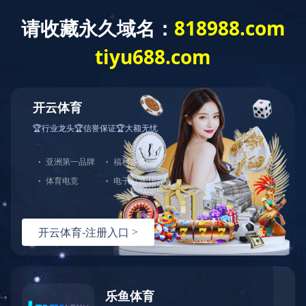
乐鱼官方网站
乐鱼官方网站-乐
关于我们
新闻动态
鱼(中国)