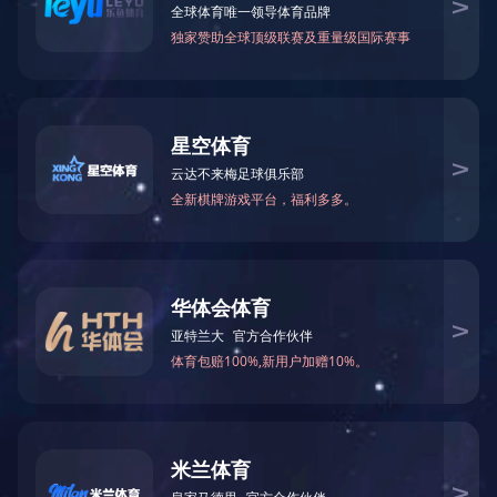
节能服务
节能环保
Energy Saving And Environmental Protection
公司简介
资质荣誉
近日，由
节能报告通过
行业地位
古玉王生物科技
号）获批。
专业团队
项目总投
循环流化床锅