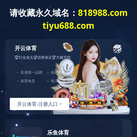
乐鱼官方网站
乐鱼官方网站-乐
关于我们
新闻动态
鱼(中国)