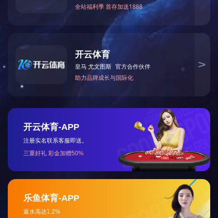
多斯东街12号银联大厦10层
乐鱼官方网站-乐鱼(中国)
/
关于我们
Copyright © 2002-2026 乐鱼官方网站-乐鱼(中国) All rights reserved.