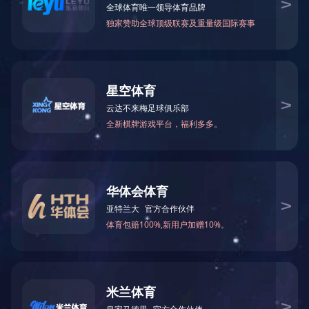
节能服务
节能环保
Energy Saving And Environmental Protection
完
公司简介
资质荣誉
近日，由
碳化学品建设
行业地位
司。
该项目位
专业团队
规模为：本项目建
氟甲基戊烷）