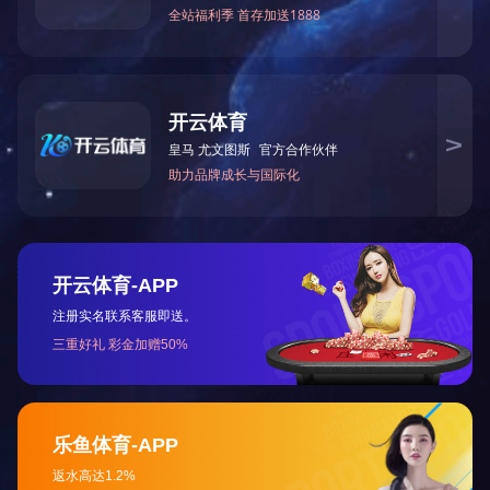
多斯东街12号银联大厦10层
乐鱼官方网站-乐鱼(中国)
/
关于我们
Copyright © 2002-2026 乐鱼官方网站-乐鱼(中国) All rights reserved.