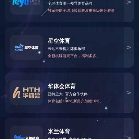
环保服务
节能环保
Energy Saving And Environmental Protection
《关于内
公司简介
资质荣誉
近日，受内
司超低排放综
行业地位
方。
接到委托后
专业团队
项团队，严格
收集完成前期